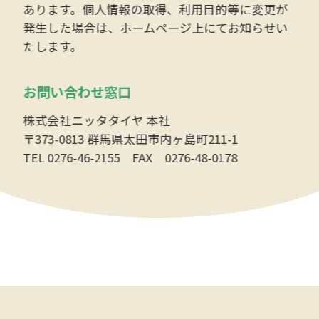
あります。個人情報の取得、利用目的等に変更が
発生した場合は、ホームページ上にてお知らせい
たします。
お問い合わせ窓口
株式会社ニッタタイヤ 本社
〒373-0813 群馬県太田市内ヶ島町211-1
TEL 0276-46-2155 FAX 0276-48-0178