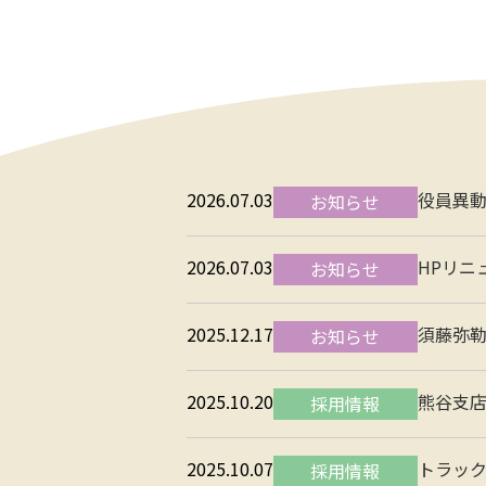
2026.07.03
役員異
お知らせ
2026.07.03
HPリニ
お知らせ
2025.12.17
須藤弥勒
お知らせ
2025.10.20
熊谷支店
採用情報
2025.10.07
トラック
採用情報