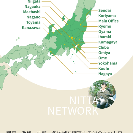
NITTA
NETWORK
関東、近畿・中部、各地域を網羅する24のネットワ