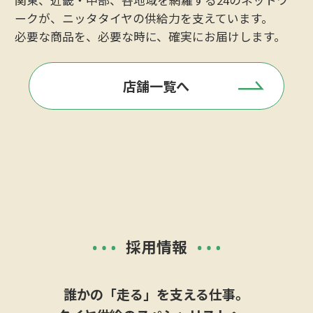
ークが、
ニッタタイヤの供給力を支えています。
必要な商品を、必要な時に、確実にお届けします。
店舗一覧へ
会社案内
採用情報
大正
令和
誰かの「走る」を支える仕事。
110年の信頼を、次の時代へ。