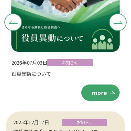
2026年07月03日
202
お知らせ
役員異動について
HP
more
2025年12月17日
お知らせ